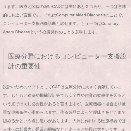
ります。医療と関係の深いCADには主にあと２つあり、一つは意味
的にも近い言葉です。それはComputer Aided Diagnosisのことで、
コンピューター支援画像診断と訳せます。もう一つはCoronary
Artery Diseaseという心臓発作のことを意味します。
医療分野におけるコンピューター支援設
計の重要性
設計のためのソフトとしてCADは医療分野に大きく貢献していま
す。もともと建築や機械設計等でも安全性や作業の効率化を図ると
いう点では同じ必要性があると言えますが、医療機器の場合より厳
重な規格条件が求められます。作る製品によって曖昧さをどこまで
認めるかという点に違いがあります。人体に作用する医療機器では
人体への影響力が通常の機械などと比べると格段に大きいです。そ