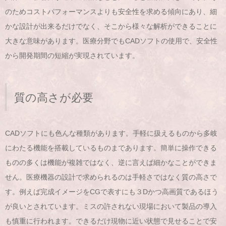
のためコストパフォーマンスよりも安全性を求める傾向にあり、細
かな設計が出来るだけでなく、そこから様々な解析ができることに
大きな意味があります。医療分野でもCADソフトの使用で、安全性
から開発期間の短縮が実現されています。
質の高さが必要
CADソフトにも色んな種類があります。手軽に扱えるものから多岐
にわたる機能を搭載しているものまであります。簡単に操作できる
ものの多くは機能が複雑ではなく、逆に言えば細かなことができま
せん。医療機器の設計で求められるのは手軽さではなく質の高さで
す。例えば完成イメージをCGで表すにも３Dかつ高画質であるほう
が良いとされています。ミスの許されない現場において製品の導入
も慎重に行われます。できるだけ現物に近い状態で見せることで安