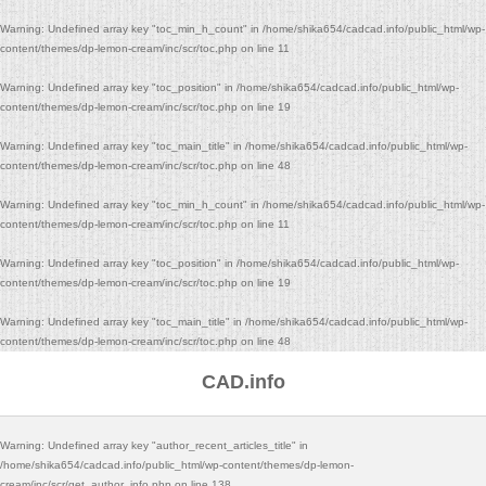
Warning
: Undefined array key "toc_min_h_count" in
/home/shika654/cadcad.info/public_html/wp-
content/themes/dp-lemon-cream/inc/scr/toc.php
on line
11
Warning
: Undefined array key "toc_position" in
/home/shika654/cadcad.info/public_html/wp-
content/themes/dp-lemon-cream/inc/scr/toc.php
on line
19
Warning
: Undefined array key "toc_main_title" in
/home/shika654/cadcad.info/public_html/wp-
content/themes/dp-lemon-cream/inc/scr/toc.php
on line
48
Warning
: Undefined array key "toc_min_h_count" in
/home/shika654/cadcad.info/public_html/wp-
content/themes/dp-lemon-cream/inc/scr/toc.php
on line
11
Warning
: Undefined array key "toc_position" in
/home/shika654/cadcad.info/public_html/wp-
content/themes/dp-lemon-cream/inc/scr/toc.php
on line
19
Warning
: Undefined array key "toc_main_title" in
/home/shika654/cadcad.info/public_html/wp-
content/themes/dp-lemon-cream/inc/scr/toc.php
on line
48
CAD.info
Warning
: Undefined array key "author_recent_articles_title" in
/home/shika654/cadcad.info/public_html/wp-content/themes/dp-lemon-
cream/inc/scr/get_author_info.php
on line
138