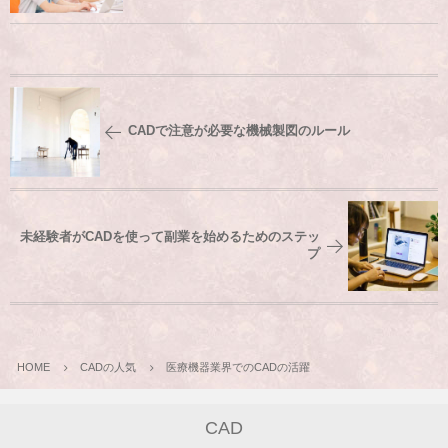
CADで注意が必要な機械製図のルール
未経験者がCADを使って副業を始めるためのステッ
プ
HOME
CADの人気
医療機器業界でのCADの活躍
CAD