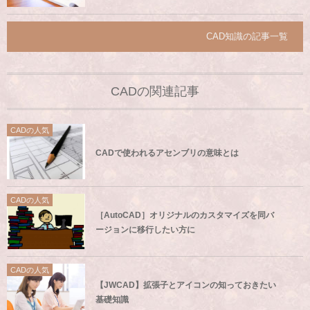
CAD知識の記事一覧
CADの関連記事
CADの人気
CADで使われるアセンブリの意味とは
CADの人気
［AutoCAD］オリジナルのカスタマイズを同バ
ージョンに移行したい方に
CADの人気
【JWCAD】拡張子とアイコンの知っておきたい
基礎知識