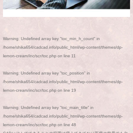
Warning
: Undefined array key "toc_min_h_count" in
/home/shika654/cadcad.info/public_html/wp-content/themes/dp-
lemon-cream/inc/scr/toc.php
on line
11
Warning
: Undefined array key "toc_position" in
/home/shika654/cadcad.info/public_html/wp-content/themes/dp-
lemon-cream/inc/scr/toc.php
on line
19
Warning
: Undefined array key "toc_main_title" in
/home/shika654/cadcad.info/public_html/wp-content/themes/dp-
lemon-cream/inc/scr/toc.php
on line
48