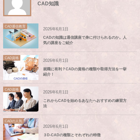
CAD知識
CAD通信教育
2026年6月1日
CADの知識は通信講座で身に付けられるのか。人
気の講座をご紹介
CAD資格
2026年6月1日
就職に有利？CADの資格の種類や取得方法を一挙
紹介！
CAD資格
2026年6月1日
これからCADを始めるあなたへおすすめの練習方
法
CADの人気
2026年6月1日
３D-CADの種類とそれぞれの特徴