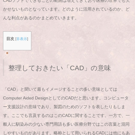
CADソフトでできることの範囲は増えてきており医療の世界でも欠
かせないものとなっています。どのように活用されているのか、ど
んな利点があるのかまとめていきます。
目次
[
非表示
]
整理しておきたい「CAD」の意味
「CAD」と聞いて最もイメージすることの多い意味としては
Computer Aided DesignとしてのCADだと思います。コンピュータ
ー支援設計の意味であり、製図のためのソフトを表したりもしま
す。ここでも言及するのはこのCADに関することです。一方で、一
般人に馴染みの少ない専門用語も多い医療分野ではこの言葉と混同
しやすいものがあります。略称として用いられるCADには他にもあ