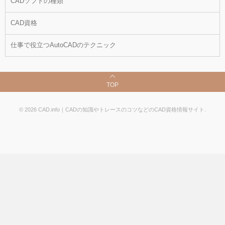
CADソフトの種類
CAD資格
仕事で役立つAutoCADのテクニック
TOP
©
2026
CAD.info｜CADの知識やトレースのコツなどのCAD資格情報サイト
.