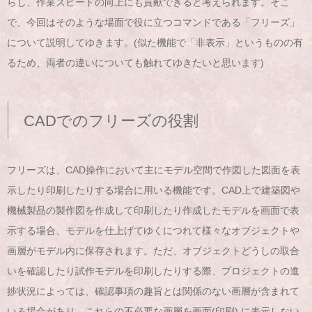
らし、作業スピードの向上にも貢献できると考えられます。そこ
で、今回はそのような場面で役に立つコマンドである「フリーズ」
について説明してゆきます。(似た機能で「非表示」というものの有
るため、両者の違いについても触れてゆきたいと思います)
CADでのフリーズの役割
フリーズは、CAD操作において主にモデル空間で作図した図面を表
示したり印刷したりする場合に用いる機能です。CAD上で建築図や
機械製品の製作図を作成して印刷したり作成したモデルを画面で表
示する場合、モデルを仕上げてゆくにつれて様々なオブジェクトや
画層がモデル内に保存されます。ただ、オブジェクトどうしの取合
いを確認したり試作モデルを印刷したりする際、プロジェクトの進
捗状況によっては、確認事項の趣旨とは関係のない画層が含まれて
いる場合があり、これらの不必要な画層を画面(印刷) に表示しない