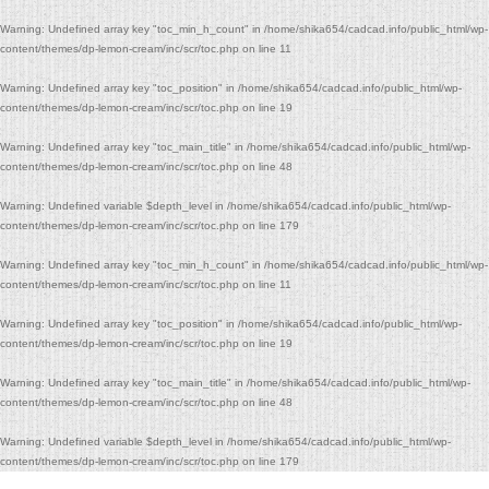
Warning
: Undefined array key "toc_min_h_count" in
/home/shika654/cadcad.info/public_html/wp-
content/themes/dp-lemon-cream/inc/scr/toc.php
on line
11
Warning
: Undefined array key "toc_position" in
/home/shika654/cadcad.info/public_html/wp-
content/themes/dp-lemon-cream/inc/scr/toc.php
on line
19
Warning
: Undefined array key "toc_main_title" in
/home/shika654/cadcad.info/public_html/wp-
content/themes/dp-lemon-cream/inc/scr/toc.php
on line
48
Warning
: Undefined variable $depth_level in
/home/shika654/cadcad.info/public_html/wp-
content/themes/dp-lemon-cream/inc/scr/toc.php
on line
179
Warning
: Undefined array key "toc_min_h_count" in
/home/shika654/cadcad.info/public_html/wp-
content/themes/dp-lemon-cream/inc/scr/toc.php
on line
11
Warning
: Undefined array key "toc_position" in
/home/shika654/cadcad.info/public_html/wp-
content/themes/dp-lemon-cream/inc/scr/toc.php
on line
19
Warning
: Undefined array key "toc_main_title" in
/home/shika654/cadcad.info/public_html/wp-
content/themes/dp-lemon-cream/inc/scr/toc.php
on line
48
Warning
: Undefined variable $depth_level in
/home/shika654/cadcad.info/public_html/wp-
content/themes/dp-lemon-cream/inc/scr/toc.php
on line
179