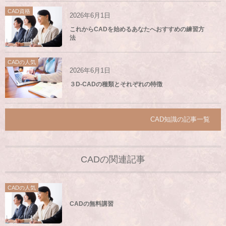
CAD資格
2026年6月1日
これからCADを始めるあなたへおすすめの練習方
法
CADの人気
2026年6月1日
３D-CADの種類とそれぞれの特徴
CAD知識の記事一覧
CADの関連記事
CADの人気
CADの無料講習