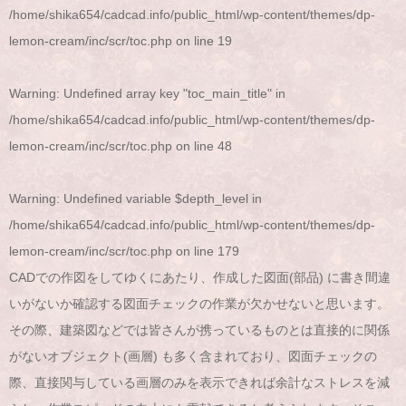
/home/shika654/cadcad.info/public_html/wp-content/themes/dp-
lemon-cream/inc/scr/toc.php
on line
19
Warning
: Undefined array key "toc_main_title" in
/home/shika654/cadcad.info/public_html/wp-content/themes/dp-
lemon-cream/inc/scr/toc.php
on line
48
Warning
: Undefined variable $depth_level in
/home/shika654/cadcad.info/public_html/wp-content/themes/dp-
lemon-cream/inc/scr/toc.php
on line
179
CADでの作図をしてゆくにあたり、作成した図面(部品) に書き間違
いがないか確認する図面チェックの作業が欠かせないと思います。
その際、建築図などでは皆さんが携っているものとは直接的に関係
がないオブジェクト(画層) も多く含まれており、図面チェックの
際、直接関与している画層のみを表示できれば余計なストレスを減