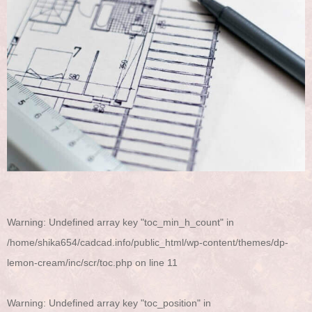
Warning
: Undefined array key "toc_min_h_count" in
/home/shika654/cadcad.info/public_html/wp-content/themes/dp-
lemon-cream/inc/scr/toc.php
on line
11
Warning
: Undefined array key "toc_position" in