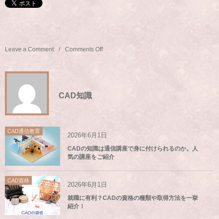
Leave a Comment
Comments Off
CAD知識
CAD通信教育
2026年6月1日
CADの知識は通信講座で身に付けられるのか。人
気の講座をご紹介
CAD資格
2026年6月1日
就職に有利？CADの資格の種類や取得方法を一挙
紹介！