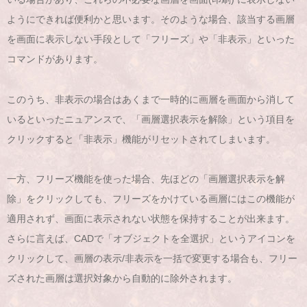
ようにできれば便利かと思います。そのような場合、該当する画層
を画面に表示しない手段として「フリーズ」や「非表示」といった
コマンドがあります。
このうち、非表示の場合はあくまで一時的に画層を画面から消して
いるといったニュアンスで、「画層選択表示を解除」という項目を
クリックすると「非表示」機能がリセットされてしまいます。
一方、フリーズ機能を使った場合、先ほどの「画層選択表示を解
除」をクリックしても、フリーズをかけている画層にはこの機能が
適用されず、画面に表示されない状態を保持することが出来ます。
さらに言えば、CADで「オブジェクトを全選択」というアイコンを
クリックして、画層の表示/非表示を一括で変更する場合も、フリー
ズされた画層は選択対象から自動的に除外されます。