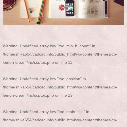
Warning
: Undefined array key "toc_min_h_count" in
/home/shika654/cadcad.info/public_html/wp-content/themes/dp-
lemon-cream/inc/scr/toc.php
on line
11
Warning
: Undefined array key "toc_position" in
/home/shika654/cadcad.info/public_html/wp-content/themes/dp-
lemon-cream/inc/scr/toc.php
on line
19
Warning
: Undefined array key "toc_main_title" in
/home/shika654/cadcad.info/public_html/wp-content/themes/dp-