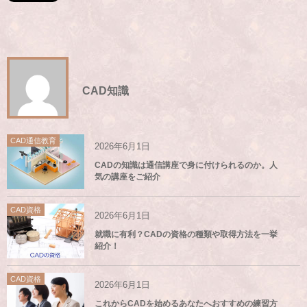
CAD知識
CAD通信教育
2026年6月1日
CADの知識は通信講座で身に付けられるのか。人
気の講座をご紹介
CAD資格
2026年6月1日
就職に有利？CADの資格の種類や取得方法を一挙
紹介！
CAD資格
2026年6月1日
これからCADを始めるあなたへおすすめの練習方