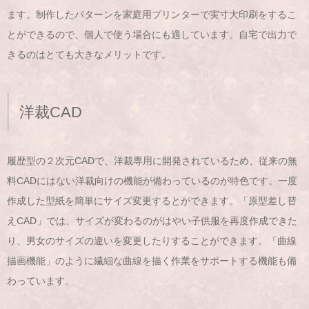
ます。制作したパターンを家庭用プリンターで実寸大印刷をするこ
とができるので、個人で使う場合にも適しています。自宅で出力で
きるのはとても大きなメリットです。
洋裁CAD
履歴型の２次元CADで、洋裁専用に開発されているため、従来の無
料CADにはない洋裁向けの機能が備わっているのが特色です。一度
作成した型紙を簡単にサイズ変更するとができます。「原型差し替
えCAD」では、サイズが変わるのがはやい子供服を再度作成できた
り、男女のサイズの違いを変更したりすることができます。「曲線
描画機能」のように繊細な曲線を描く作業をサポートする機能も備
わっています。