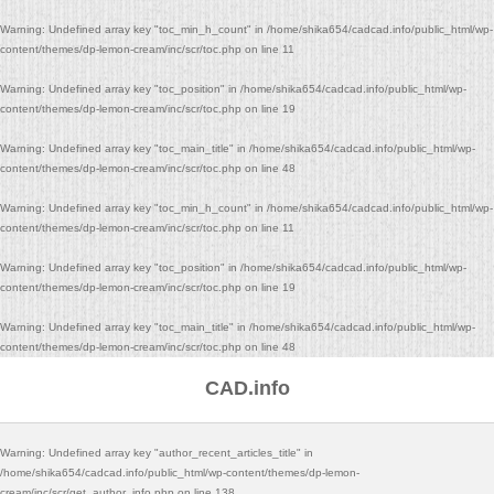
Warning
: Undefined array key "toc_min_h_count" in
/home/shika654/cadcad.info/public_html/wp-
content/themes/dp-lemon-cream/inc/scr/toc.php
on line
11
Warning
: Undefined array key "toc_position" in
/home/shika654/cadcad.info/public_html/wp-
content/themes/dp-lemon-cream/inc/scr/toc.php
on line
19
Warning
: Undefined array key "toc_main_title" in
/home/shika654/cadcad.info/public_html/wp-
content/themes/dp-lemon-cream/inc/scr/toc.php
on line
48
Warning
: Undefined array key "toc_min_h_count" in
/home/shika654/cadcad.info/public_html/wp-
content/themes/dp-lemon-cream/inc/scr/toc.php
on line
11
Warning
: Undefined array key "toc_position" in
/home/shika654/cadcad.info/public_html/wp-
content/themes/dp-lemon-cream/inc/scr/toc.php
on line
19
Warning
: Undefined array key "toc_main_title" in
/home/shika654/cadcad.info/public_html/wp-
content/themes/dp-lemon-cream/inc/scr/toc.php
on line
48
CAD.info
Warning
: Undefined array key "author_recent_articles_title" in
/home/shika654/cadcad.info/public_html/wp-content/themes/dp-lemon-
cream/inc/scr/get_author_info.php
on line
138