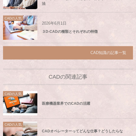
法
CADの人気
2026年6月1日
３D-CADの種類とそれぞれの特徴
CAD知識の記事一覧
CADの関連記事
CADの人気
医療機器業界でのCADの活躍
CADの人気
CADオペレーターってどんな仕事？どうしたらな