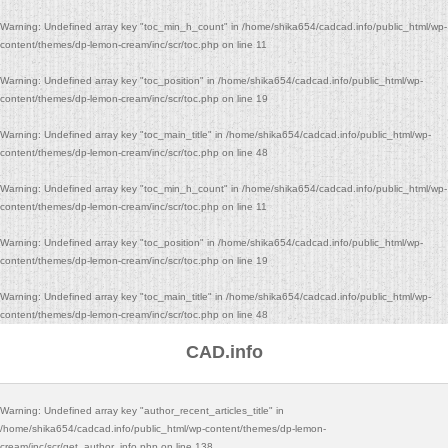
Warning
: Undefined array key "toc_min_h_count" in
/home/shika654/cadcad.info/public_html/wp-
content/themes/dp-lemon-cream/inc/scr/toc.php
on line
11
Warning
: Undefined array key "toc_position" in
/home/shika654/cadcad.info/public_html/wp-
content/themes/dp-lemon-cream/inc/scr/toc.php
on line
19
Warning
: Undefined array key "toc_main_title" in
/home/shika654/cadcad.info/public_html/wp-
content/themes/dp-lemon-cream/inc/scr/toc.php
on line
48
Warning
: Undefined array key "toc_min_h_count" in
/home/shika654/cadcad.info/public_html/wp-
content/themes/dp-lemon-cream/inc/scr/toc.php
on line
11
Warning
: Undefined array key "toc_position" in
/home/shika654/cadcad.info/public_html/wp-
content/themes/dp-lemon-cream/inc/scr/toc.php
on line
19
Warning
: Undefined array key "toc_main_title" in
/home/shika654/cadcad.info/public_html/wp-
content/themes/dp-lemon-cream/inc/scr/toc.php
on line
48
CAD.info
Warning
: Undefined array key "author_recent_articles_title" in
/home/shika654/cadcad.info/public_html/wp-content/themes/dp-lemon-
cream/inc/scr/get_author_info.php
on line
138