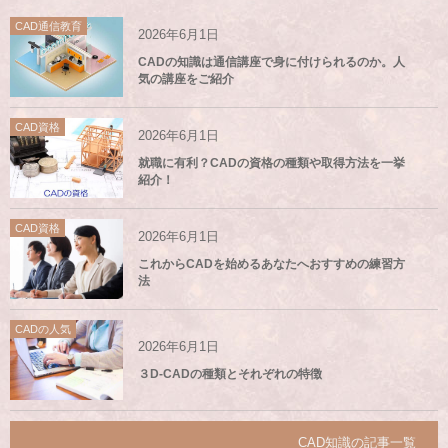
CAD通信教育
2026年6月1日
CADの知識は通信講座で身に付けられるのか。人
気の講座をご紹介
CAD資格
2026年6月1日
就職に有利？CADの資格の種類や取得方法を一挙
紹介！
CAD資格
2026年6月1日
これからCADを始めるあなたへおすすめの練習方
法
CADの人気
2026年6月1日
３D-CADの種類とそれぞれの特徴
CAD知識の記事一覧