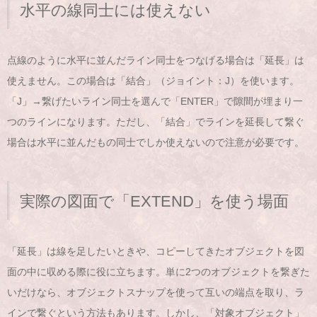
水平の線同士には使えない
点線のように水平に並んだライン同士をつなげる場合は「延長」は
使えません。この場合は「結合」（ジョイント：J）を使います。
「J」→繋げたいライン同士を選んで「ENTER」で隙間が埋まり一
つのラインになります。ただし、「結合」でラインを延長して繋ぐ
場合は水平に並んだもの同士でしか使えないので注意が必要です。
実際の図面で「EXTEND」を使う場面
「延長」は線を足したいときや、コピーしてきたオブジェクトを図
面の中に収める際に役に立ちます。単に2つのオブジェクトを繋ぎた
いだけなら、オブジェクトスナップを使って互いの端点を取り、ラ
インで繋ぐという方法もあります。しかし、「対象オブジェクト」