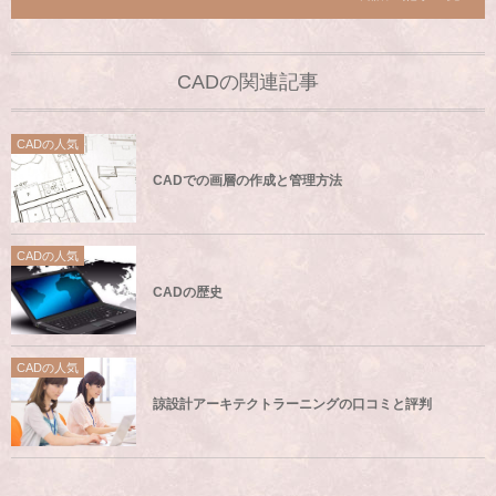
CADの関連記事
CADの人気
CADでの画層の作成と管理方法
CADの人気
CADの歴史
CADの人気
諒設計アーキテクトラーニングの口コミと評判