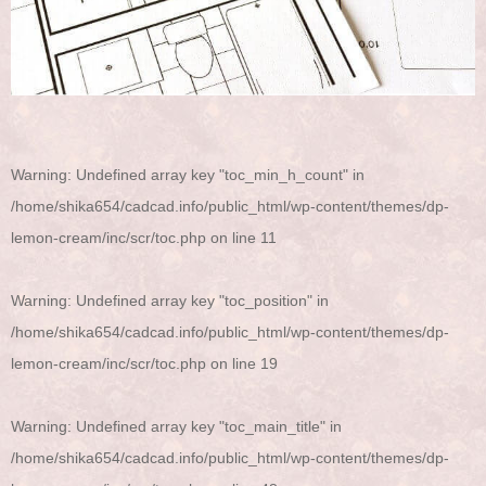
Warning
: Undefined array key "toc_min_h_count" in
/home/shika654/cadcad.info/public_html/wp-content/themes/dp-
lemon-cream/inc/scr/toc.php
on line
11
Warning
: Undefined array key "toc_position" in
/home/shika654/cadcad.info/public_html/wp-content/themes/dp-
lemon-cream/inc/scr/toc.php
on line
19
Warning
: Undefined array key "toc_main_title" in
/home/shika654/cadcad.info/public_html/wp-content/themes/dp-