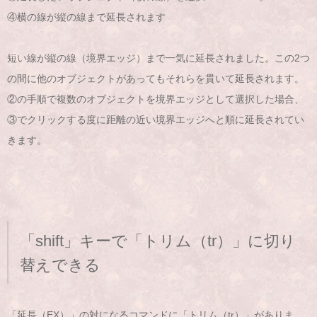
④横の線が縦の線まで延長されます
短い線が縦の線（境界エッジ）まで一気に延長されました。この2つ
の間に他のオブジェクトがあってもそれらを貫いて延長されます。
②の手順で複数のオブジェクトを境界エッジとして選択した場合、
③でクリックする度に距離の近い境界エッジへと順に延長されてい
きます。
「shift」キーで「トリム（tr）」に切り
替えできる
「延長（EX）」の対になるコマンドに「トリム（tr）」がありま