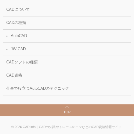
CADについて
CADの種類
AutoCAD
JW-CAD
CADソフトの種類
CAD資格
仕事で役立つAutoCADのテクニック
TOP
©
2026
CAD.info｜CADの知識やトレースのコツなどのCAD資格情報サイト
.