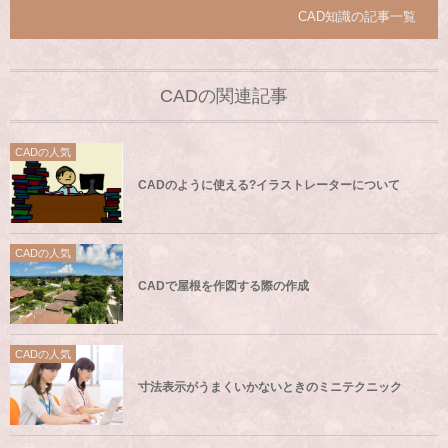
CAD知識の記事一覧
CADの関連記事
CADの人気
CADのように使える?イラストレーターについて
CADの人気
CADで屋根を作図する際の作成
CADの人気
寸法表示がうまくいかないときのミニテクニック