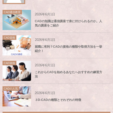
CAD通信教育
2026年6月1日
CADの知識は通信講座で身に付けられるのか。人
気の講座をご紹介
CAD資格
2026年6月1日
就職に有利？CADの資格の種類や取得方法を一挙
紹介！
CAD資格
2026年6月1日
これからCADを始めるあなたへおすすめの練習方
法
CADの人気
2026年6月1日
３D-CADの種類とそれぞれの特徴