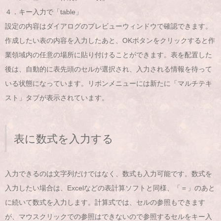
４．キー入力で「table」
設定の内容はダイアログのプレビューウィンドウで確認できます。
作成したい表の内容を入力したあと、OKボタンをクリックすると作
業領域内の任意の場所に貼り付けることができます。表を配置した
後は、自動的に表先頭のセルが選択され、入力される情報を待って
いる状態になっています。リボンメニューには新たに「マルチテキ
スト」タブが表示されています。
表に数式を入力する
入力できるのは文字列だけではなく、数式も入力可能です。数式を
入力したい場合は、Excelなどの表計算ソフトと同様、「＝」のあと
に続いて数式を入力します。計算式では、セルの参照もできます
が、マウスクリックでの参照はできないので参照するセルをキー入