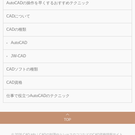
AutoCADの操作を早くするおすすめテクニック
CADについて
CADの種類
AutoCAD
JW-CAD
CADソフトの種類
CAD資格
仕事で役立つAutoCADのテクニック
TOP
©
2026
CAD.info｜CADの知識やトレースのコツなどのCAD資格情報サイト
.