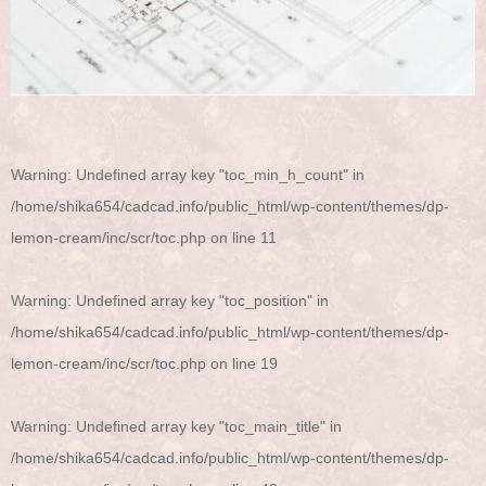
Warning
: Undefined array key "toc_min_h_count" in
/home/shika654/cadcad.info/public_html/wp-content/themes/dp-
lemon-cream/inc/scr/toc.php
on line
11
Warning
: Undefined array key "toc_position" in
/home/shika654/cadcad.info/public_html/wp-content/themes/dp-
lemon-cream/inc/scr/toc.php
on line
19
Warning
: Undefined array key "toc_main_title" in
/home/shika654/cadcad.info/public_html/wp-content/themes/dp-