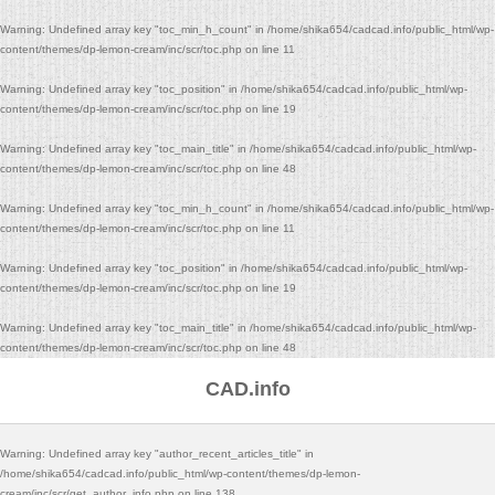
Warning
: Undefined array key "toc_min_h_count" in
/home/shika654/cadcad.info/public_html/wp-
content/themes/dp-lemon-cream/inc/scr/toc.php
on line
11
Warning
: Undefined array key "toc_position" in
/home/shika654/cadcad.info/public_html/wp-
content/themes/dp-lemon-cream/inc/scr/toc.php
on line
19
Warning
: Undefined array key "toc_main_title" in
/home/shika654/cadcad.info/public_html/wp-
content/themes/dp-lemon-cream/inc/scr/toc.php
on line
48
Warning
: Undefined array key "toc_min_h_count" in
/home/shika654/cadcad.info/public_html/wp-
content/themes/dp-lemon-cream/inc/scr/toc.php
on line
11
Warning
: Undefined array key "toc_position" in
/home/shika654/cadcad.info/public_html/wp-
content/themes/dp-lemon-cream/inc/scr/toc.php
on line
19
Warning
: Undefined array key "toc_main_title" in
/home/shika654/cadcad.info/public_html/wp-
content/themes/dp-lemon-cream/inc/scr/toc.php
on line
48
CAD.info
Warning
: Undefined array key "author_recent_articles_title" in
/home/shika654/cadcad.info/public_html/wp-content/themes/dp-lemon-
cream/inc/scr/get_author_info.php
on line
138