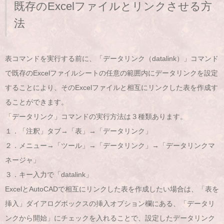
既存のExcelファイルとリンクさせる方
法
表コマンドを実行する前に、「データリンク（datalink）」コマンド
で既存のExcelファイルシートの任意の範囲内にデータリンクを設定
することにより、そのExcelファイルと相互にリンクした表を作成す
ることができます。
「データリンク」コマンドの実行方法は３種類あります。
１．「注釈」タブ→「表」→「データリンク」
２．メニュー→「ツール」→「データリンク」→「データリンクマ
ネージャ」
３．キー入力で「datalink」
ExcelとAutoCADで相互にリンクした表を作成したい場合は、「表を
挿入」ダイアログボックスの挿入オプション欄にある、「データリ
ンクから開始」にチェックを入れることで、設定したデータリンク