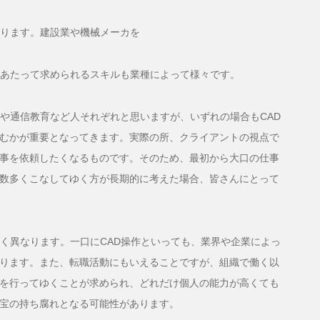
なります。建設業や機械メーカを
にあたって求められるスキルも業種によって様々です。
ルや通信教育など人それぞれと思いますが、いずれの場合もCAD
むかが重要となってきます。実際の所、クライアントの視点で
事を依頼したくなるものです。そのため、最初から大口の仕事
数多くこなしてゆく方が長期的に考えた場合、皆さんにとって
きく異なります。一口にCAD操作といっても、業界や企業によっ
ります。また、転職活動にもいえることですが、組織で働く以
を行ってゆくことが求められ、どれだけ個人の能力が高くても
宝の持ち腐れとなる可能性があります。