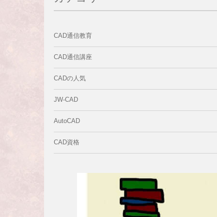
CAD通信教育
CAD通信講座
CADの人気
JW-CAD
AutoCAD
CAD資格