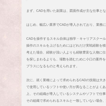
まず、CADを用いた副業は、図面作成が主な仕事と
はじめ、幅広い業界でCADが導入されており、業務
CADを操作するスキル自体は独学・キャリアスクー
操作のスキルを上げるためにはどれだけ実戦経験を積
考えた場合、経験が浅い人よりも経験豊富な人物に仕
を探しまわるよりも、場数を踏むために小口の案件を
プラスになるものと考えられます。
次に、就く業種によって求められるCADの技能は大
て使用しているソフトや使い方が異なることがよくあ
上、その組織が導入しているシステムやソフトで仕事
その組織で求められるスキルと一致していない場合、