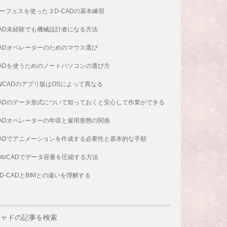
ーフェスを使った３D-CADの基本練習
AD未経験でも機械設計者になる方法
ADオペレーターのためのマウス選び
ADを使うためのノートパソコンの選び方
WCADのアプリ版はOSによって異なる
ADのデータ形式について知っておくと安心して作業ができる
ADオペレーターの年収と雇用形態の関係
ADでアニメーションを作成する必要性と基本的な手順
utoCADでデータ容量を圧縮する方法
D-CADとBIMとの違いを理解する
キャドの記事を検索