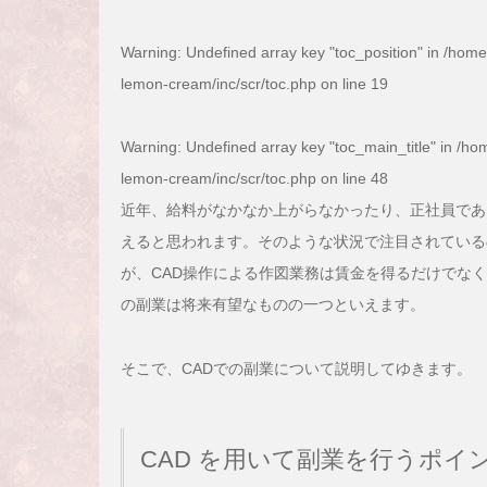
Warning
: Undefined array key "toc_position" in
/home
lemon-cream/inc/scr/toc.php
on line
19
Warning
: Undefined array key "toc_main_title" in
/hom
lemon-cream/inc/scr/toc.php
on line
48
近年、給料がなかなか上がらなかったり、正社員であ
えると思われます。そのような状況で注目されている
が、CAD操作による作図業務は賃金を得るだけでな
の副業は将来有望なものの一つといえます。
そこで、CADでの副業について説明してゆきます。
CAD を用いて副業を行うポイ