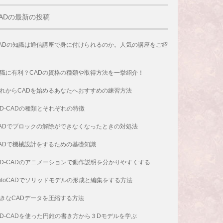
ADの最新の投稿
ADの知識は通信講座で身に付けられるのか。人気の講座をご紹
職に有利？CADの資格の種類や取得方法を一挙紹介！
れからCADを始めるあなたへおすすめの練習方法
D-CADの種類とそれぞれの特徴
ADでブロックの解除ができなくなったときの対処法
ADで機械設計をするための基礎知識
D-CADのアニメーションで動作説明を分かりやすくする
utoCADでソリッドモデルの形成と編集をする方法
きなCADデータを圧縮する方法
D-CADを使った円錐の書き方から３Dモデルを学ぶ