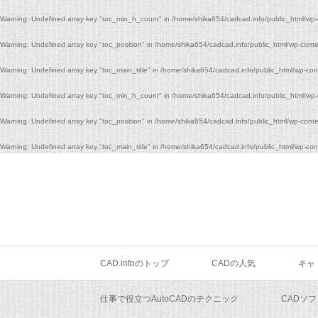
Warning
: Undefined array key "toc_min_h_count" in
/home/shika654/cadcad.info/public_html/wp-
Warning
: Undefined array key "toc_position" in
/home/shika654/cadcad.info/public_html/wp-conte
Warning
: Undefined array key "toc_main_title" in
/home/shika654/cadcad.info/public_html/wp-con
Warning
: Undefined array key "toc_min_h_count" in
/home/shika654/cadcad.info/public_html/wp-
Warning
: Undefined array key "toc_position" in
/home/shika654/cadcad.info/public_html/wp-conte
Warning
: Undefined array key "toc_main_title" in
/home/shika654/cadcad.info/public_html/wp-con
CAD.infoのトップ
CADの人気
キャ
仕事で役立つAutoCADのテクニック
CADソ