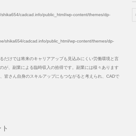
/shika654/cadcad.info/public_html/wp-content/themes/dp-
e/shika654/cadcad.info/public_html/wp-content/themes/dp-
るだけでは将来のキャリアアップも見込みにくい労働環境と言
のが、副業による臨時収入の拾得です。副業には様々あります
く、皆さん自身のスキルアップにもつながると考えられ、CADで
ント