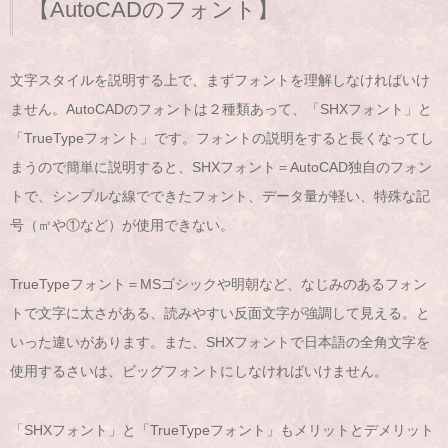
【AutoCADのフォント】
文字スタイルを説明する上で、まずフォントを理解しなければいけ
ません。AutoCADのフォントは２種類あって、「SHXフォント」と
「TrueTypeフォント」です。フォントの説明をすると長くなってし
まうので簡単に説明すると、SHXフォント＝AutoCAD独自のフォン
トで、シンプルな線でできたフォント、データ量が軽い、特殊な記
号（㎡や①など）が使用できない。
TrueTypeフォント＝MSゴシックや明朝など、なじみのあるフォン
トで文字に太さがある、読みやすい反面文字が強調して見える。と
いった違いがあります。また、SHXフォントで日本語の全角文字を
使用するさいは、ビッグフォントにしなければいけません。
「SHXフォント」と「TrueTypeフォント」もメリットとデメリット