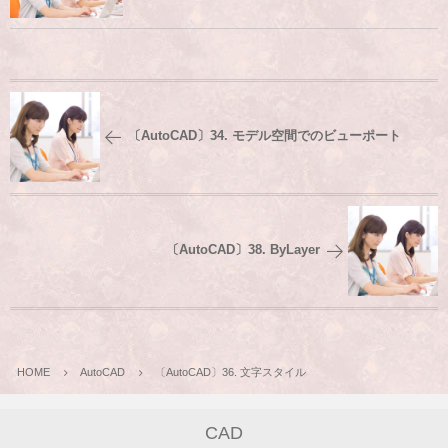
〔AutoCAD〕34. モデル空間でのビューポート
〔AutoCAD〕38. ByLayer
HOME
AutoCAD
〔AutoCAD〕36. 文字スタイル
CAD