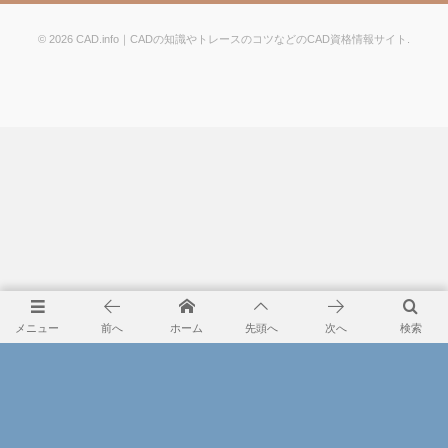
©
2026
CAD.info｜CADの知識やトレースのコツなどのCAD資格情報サイト
.
メニュー
前へ
ホーム
先頭へ
次へ
検索