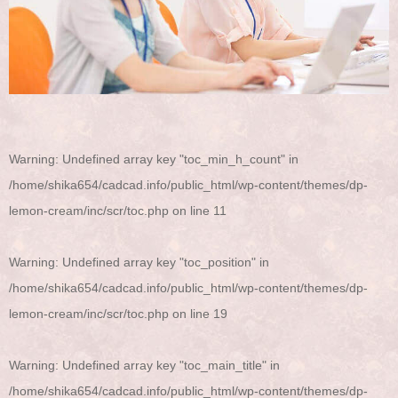
Warning
: Undefined array key "toc_min_h_count" in
/home/shika654/cadcad.info/public_html/wp-content/themes/dp-
lemon-cream/inc/scr/toc.php
on line
11
Warning
: Undefined array key "toc_position" in
/home/shika654/cadcad.info/public_html/wp-content/themes/dp-
lemon-cream/inc/scr/toc.php
on line
19
Warning
: Undefined array key "toc_main_title" in
/home/shika654/cadcad.info/public_html/wp-content/themes/dp-