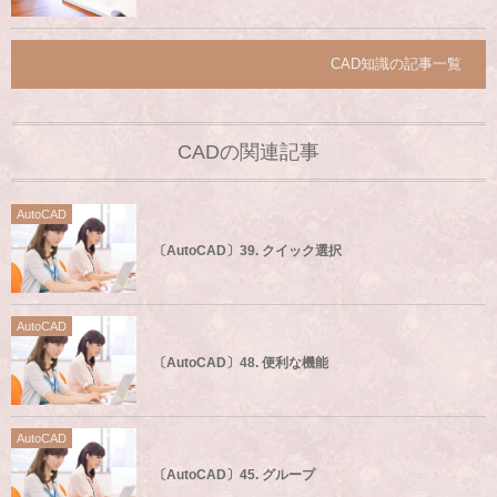
CAD知識の記事一覧
CADの関連記事
AutoCAD
〔AutoCAD〕39. クイック選択
AutoCAD
〔AutoCAD〕48. 便利な機能
AutoCAD
〔AutoCAD〕45. グループ