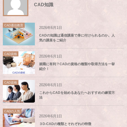
CAD知識
CAD通信教育
2026年6月1日
CADの知識は通信講座で身に付けられるのか。人
気の講座をご紹介
CAD資格
2026年6月1日
就職に有利？CADの資格の種類や取得方法を一挙
紹介！
CAD資格
2026年6月1日
これからCADを始めるあなたへおすすめの練習方
法
CADの人気
2026年6月1日
３D-CADの種類とそれぞれの特徴