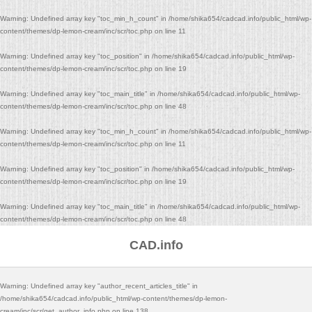
Warning
: Undefined array key "toc_min_h_count" in
/home/shika654/cadcad.info/public_html/wp-
content/themes/dp-lemon-cream/inc/scr/toc.php
on line
11
Warning
: Undefined array key "toc_position" in
/home/shika654/cadcad.info/public_html/wp-
content/themes/dp-lemon-cream/inc/scr/toc.php
on line
19
Warning
: Undefined array key "toc_main_title" in
/home/shika654/cadcad.info/public_html/wp-
content/themes/dp-lemon-cream/inc/scr/toc.php
on line
48
Warning
: Undefined array key "toc_min_h_count" in
/home/shika654/cadcad.info/public_html/wp-
content/themes/dp-lemon-cream/inc/scr/toc.php
on line
11
Warning
: Undefined array key "toc_position" in
/home/shika654/cadcad.info/public_html/wp-
content/themes/dp-lemon-cream/inc/scr/toc.php
on line
19
Warning
: Undefined array key "toc_main_title" in
/home/shika654/cadcad.info/public_html/wp-
content/themes/dp-lemon-cream/inc/scr/toc.php
on line
48
CAD.info
Warning
: Undefined array key "author_recent_articles_title" in
/home/shika654/cadcad.info/public_html/wp-content/themes/dp-lemon-
cream/inc/scr/get_author_info.php
on line
138