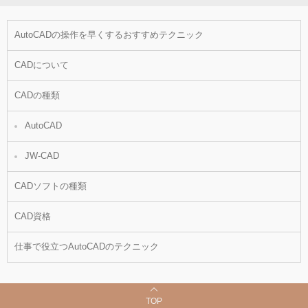
AutoCADの操作を早くするおすすめテクニック
CADについて
CADの種類
AutoCAD
JW-CAD
CADソフトの種類
CAD資格
仕事で役立つAutoCADのテクニック
TOP