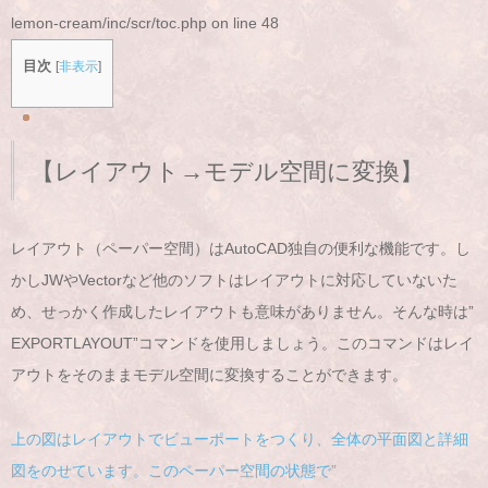
lemon-cream/inc/scr/toc.php
on line
48
目次
[
非表示
]
【レイアウト→モデル空間に変換】
レイアウト（ペーパー空間）はAutoCAD独自の便利な機能です。し
かしJWやVectorなど他のソフトはレイアウトに対応していないた
め、せっかく作成したレイアウトも意味がありません。そんな時は”
EXPORTLAYOUT”コマンドを使用しましょう。このコマンドはレイ
アウトをそのままモデル空間に変換することができます。
上の図はレイアウトでビューポートをつくり、全体の平面図と詳細
図をのせています。このペーパー空間の状態で”