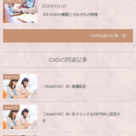
CADの人気
2026年6月1日
３D-CADの種類とそれぞれの特徴
CAD知識の記事一覧
CADの関連記事
AutoCAD
〔AutoCAD〕25. 画層設定
AutoCAD
〔AutoCAD〕40. 右クリックをENTERに設定す
る