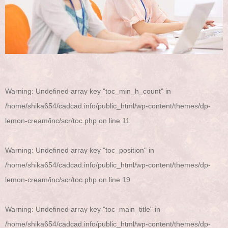
Warning
: Undefined array key "toc_min_h_count" in
/home/shika654/cadcad.info/public_html/wp-content/themes/dp-
lemon-cream/inc/scr/toc.php
on line
11
Warning
: Undefined array key "toc_position" in
/home/shika654/cadcad.info/public_html/wp-content/themes/dp-
lemon-cream/inc/scr/toc.php
on line
19
Warning
: Undefined array key "toc_main_title" in
/home/shika654/cadcad.info/public_html/wp-content/themes/dp-