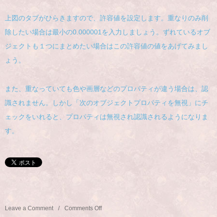
上図のタブがひらきますので、許容値を設定します。重なりのみ削
除したい場合は最小の0.000001を入力しましょう。ずれているオブ
ジェクトも１つにまとめたい場合はこの許容値の値をあげてみまし
ょう。
また、重なっていても色や画層などのプロパティが違う場合は、認
識されません。しかし「次のオブジェクトプロパティを無視」にチ
ェックをいれると、プロパティは無視され認識されるようになりま
す。
Leave a Comment
Comments Off