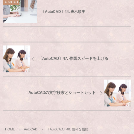
AutoCAD
〔AutoCAD〕44. 表示順序
〔AutoCAD〕47. 作図スピードを上げる
AutoCADの文字検索とショートカット
HOME
AutoCAD
〔AutoCAD〕48. 便利な機能