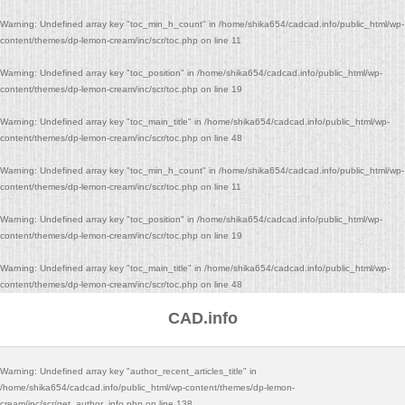
Warning
: Undefined array key "toc_min_h_count" in
/home/shika654/cadcad.info/public_html/wp-
content/themes/dp-lemon-cream/inc/scr/toc.php
on line
11
Warning
: Undefined array key "toc_position" in
/home/shika654/cadcad.info/public_html/wp-
content/themes/dp-lemon-cream/inc/scr/toc.php
on line
19
Warning
: Undefined array key "toc_main_title" in
/home/shika654/cadcad.info/public_html/wp-
content/themes/dp-lemon-cream/inc/scr/toc.php
on line
48
Warning
: Undefined array key "toc_min_h_count" in
/home/shika654/cadcad.info/public_html/wp-
content/themes/dp-lemon-cream/inc/scr/toc.php
on line
11
Warning
: Undefined array key "toc_position" in
/home/shika654/cadcad.info/public_html/wp-
content/themes/dp-lemon-cream/inc/scr/toc.php
on line
19
Warning
: Undefined array key "toc_main_title" in
/home/shika654/cadcad.info/public_html/wp-
content/themes/dp-lemon-cream/inc/scr/toc.php
on line
48
CAD.info
Warning
: Undefined array key "author_recent_articles_title" in
/home/shika654/cadcad.info/public_html/wp-content/themes/dp-lemon-
cream/inc/scr/get_author_info.php
on line
138