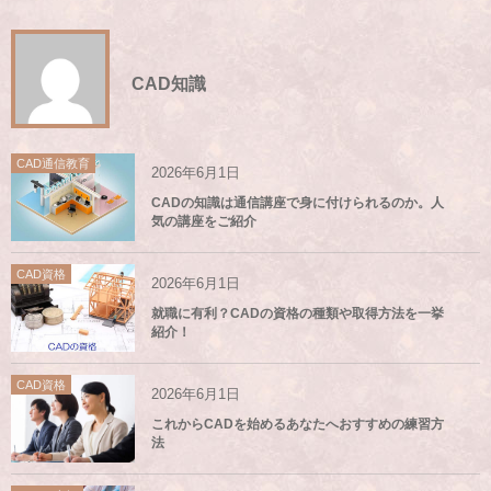
CAD知識
CAD通信教育
2026年6月1日
CADの知識は通信講座で身に付けられるのか。人
気の講座をご紹介
CAD資格
2026年6月1日
就職に有利？CADの資格の種類や取得方法を一挙
紹介！
CAD資格
2026年6月1日
これからCADを始めるあなたへおすすめの練習方
法