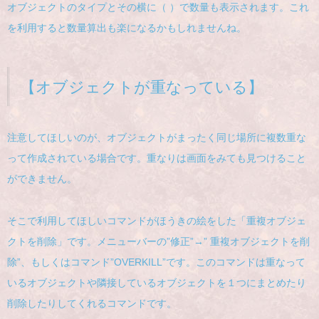
オブジェクトのタイプとその横に（ ）で数量も表示されます。これ
を利用すると数量算出も楽になるかもしれませんね。
【オブジェクトが重なっている】
注意してほしいのが、オブジェクトがまったく同じ場所に複数重な
って作成されている場合です。重なりは画面をみても見つけること
ができません。
そこで利用してほしいコマンドがほうきの絵をした「重複オブジェ
クトを削除」です。メニューバーの”修正”→” 重複オブジェクトを削
除”、もしくはコマンド”OVERKILL”です。このコマンドは重なって
いるオブジェクトや隣接しているオブジェクトを１つにまとめたり
削除したりしてくれるコマンドです。