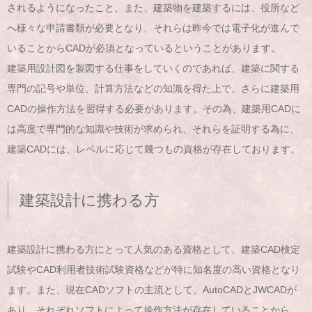
されるようになったこと、また、建築物を建築するには、役所など
へ様々な申請書類が必要となり、それらは昨今では電子化が進んで
いることからCADが必須となっているということがあります。
建築用設計図を製図する仕事をしていくのであれば、建築に関する
専門の記号や単位、計算方法などの知識を得た上で、さらに建築用
CADの操作方法を習得する必要があります。その為、建築用CADに
は高度で専門的な知識や技術が求められ、それらを証明する為に、
建築CADには、レベルに応じて幾つもの資格が存在しております。
建築設計に携わる方
建築設計に携わる方にとって人気のある資格として、建築CAD検定
試験やCAD利用者技術試験資格などが特に知名度の高い資格となり
ます。また、現在CADソフトの主流として、AutoCADとJWCADが
あり、それぞれソフトによって操作方法が存在していることから、