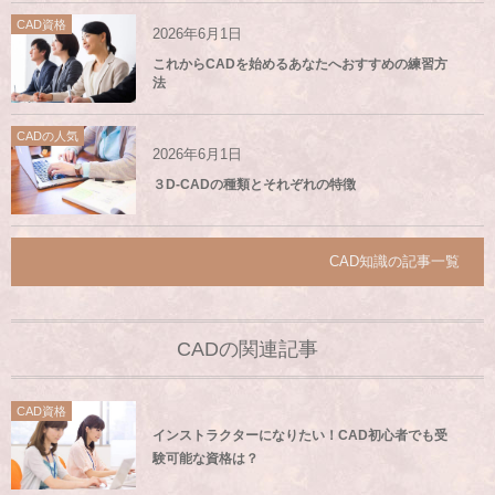
CAD資格
2026年6月1日
これからCADを始めるあなたへおすすめの練習方
法
CADの人気
2026年6月1日
３D-CADの種類とそれぞれの特徴
CAD知識の記事一覧
CADの関連記事
CAD資格
インストラクターになりたい！CAD初心者でも受
験可能な資格は？