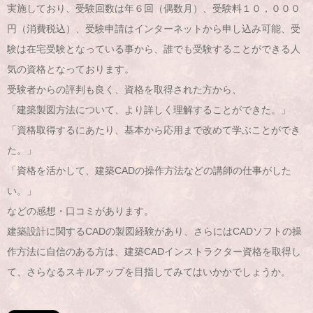
実施しており、受験回数は年６回（偶数月）、受験料１０，０００
円（消費税込）、受験申請はインターネットから申し込み可能、受
験は在宅受験となっている事から、誰でも受験することができる人
気の資格となっております。
受験者からの評判も良く、資格を取得された方から、
「建築製図方法について、より詳しく理解することができた。」
「資格取得するにあたり、基本から応用まで改めて学ぶことができ
た。」
「資格を活かして、建築CADの操作方法などの講師の仕事がした
い。」
などの感想・口コミがあります。
建築設計に関するCADの製図経験があり、さらにはCADソフトの操
作方法に自信のある方は、建築CADインストラクター資格を取得し
て、さらなるスキルアップを目指してみてはいかかでしょうか。