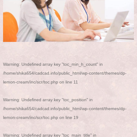
Warning
: Undefined array key "toc_min_h_count" in
/home/shika654/cadcad.info/public_html/wp-content/themes/dp-
lemon-cream/inc/scr/toc.php
on line
11
Warning
: Undefined array key "toc_position" in
/home/shika654/cadcad.info/public_html/wp-content/themes/dp-
lemon-cream/inc/scr/toc.php
on line
19
Warning
: Undefined array key "toc_main_title" in