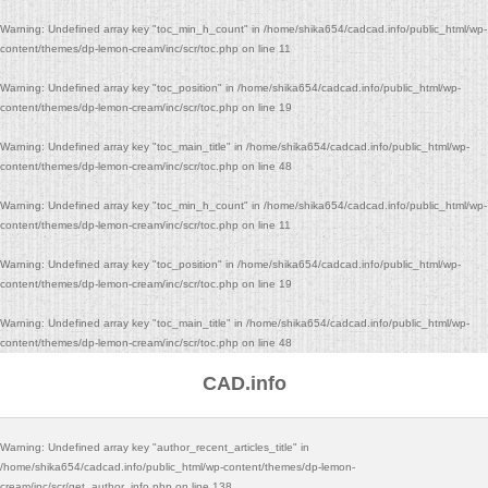
Warning
: Undefined array key "toc_min_h_count" in
/home/shika654/cadcad.info/public_html/wp-
content/themes/dp-lemon-cream/inc/scr/toc.php
on line
11
Warning
: Undefined array key "toc_position" in
/home/shika654/cadcad.info/public_html/wp-
content/themes/dp-lemon-cream/inc/scr/toc.php
on line
19
Warning
: Undefined array key "toc_main_title" in
/home/shika654/cadcad.info/public_html/wp-
content/themes/dp-lemon-cream/inc/scr/toc.php
on line
48
Warning
: Undefined array key "toc_min_h_count" in
/home/shika654/cadcad.info/public_html/wp-
content/themes/dp-lemon-cream/inc/scr/toc.php
on line
11
Warning
: Undefined array key "toc_position" in
/home/shika654/cadcad.info/public_html/wp-
content/themes/dp-lemon-cream/inc/scr/toc.php
on line
19
Warning
: Undefined array key "toc_main_title" in
/home/shika654/cadcad.info/public_html/wp-
content/themes/dp-lemon-cream/inc/scr/toc.php
on line
48
CAD.info
Warning
: Undefined array key "author_recent_articles_title" in
/home/shika654/cadcad.info/public_html/wp-content/themes/dp-lemon-
cream/inc/scr/get_author_info.php
on line
138