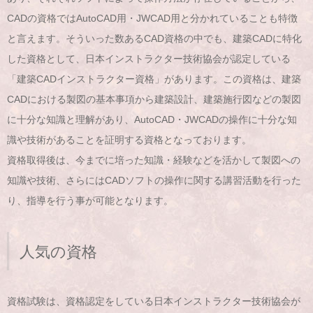
CADの資格ではAutoCAD用・JWCAD用と分かれていることも特徴
と言えます。そういった数あるCAD資格の中でも、建築CADに特化
した資格として、日本インストラクター技術協会が認定している
「建築CADインストラクター資格」があります。この資格は、建築
CADにおける製図の基本事項から建築設計、建築施行図などの製図
に十分な知識と理解があり、AutoCAD・JWCADの操作に十分な知
識や技術があることを証明する資格となっております。
資格取得後は、今までに培った知識・経験などを活かして製図への
知識や技術、さらにはCADソフトの操作に関する講習活動を行った
り、指導を行う事が可能となります。
人気の資格
資格試験は、資格認定をしている日本インストラクター技術協会が