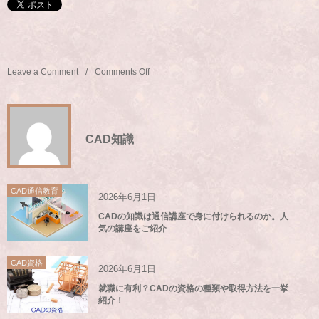
Leave a Comment
Comments Off
CAD知識
CAD通信教育
2026年6月1日
CADの知識は通信講座で身に付けられるのか。人
気の講座をご紹介
CAD資格
2026年6月1日
就職に有利？CADの資格の種類や取得方法を一挙
紹介！