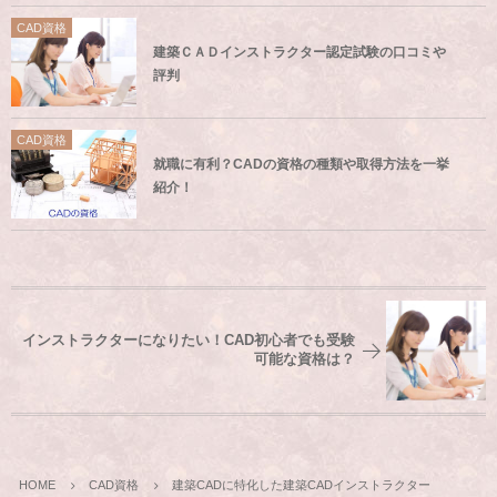
CAD資格
建築ＣＡＤインストラクター認定試験の口コミや
評判
CAD資格
就職に有利？CADの資格の種類や取得方法を一挙
紹介！
インストラクターになりたい！CAD初心者でも受験
可能な資格は？
HOME
CAD資格
建築CADに特化した建築CADインストラクター